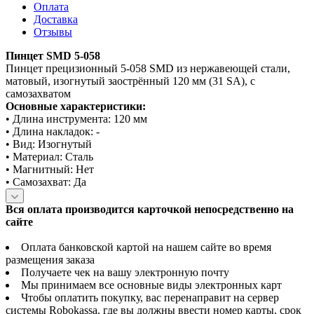
Оплата
Доставка
Отзывы
Пинцет SMD 5-058
Пинцет прецизионный 5-058 SMD из нержавеющей стали,
матовый, изогнутый заострённый 120 мм (31 SA), с
самозахватом
Основные характеристики:
• Длина инструмента: 120 мм
• Длина накладок: -
• Вид: Изогнутый
• Материал: Сталь
• Магнитный: Нет
• Самозахват: Да
Вся оплата производится карточкой непосредственно на
сайте
Оплата банковской картой на нашем сайте во время
размещения заказа
Получаете чек на вашу электронную почту
Мы принимаем все основные виды электронных карт
Чтобы оплатить покупку, вас перенаправит на сервер
системы Robokassa, где вы должны ввести номер карты, срок