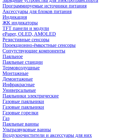
Зарядные устройства для электротранспорта
Программируемые источники питания
Аксессуары для блоков питания
Индикация
ЖК индикаторы
TFT панели и модули
ePaper, OLED, AMOLED
Резистивные сенсоры
Проекционно-ёмкостные сенсоры
Сопутствующие компоненты
Паяльное
Паяльные станции
Термовоздушные
Монтажные
Демонтажные
Инфракрасные
Универсальные
Паяльники электрические
Газовые паяльники
Газовые паяльники
Газовые горелки
Газ
Паяльные ванны
Ультразвуковые ванны
Воздухоочистители и аксессуары для них