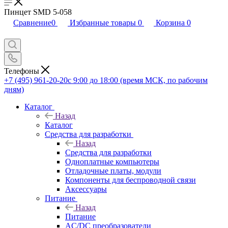
Пинцет SMD 5-058
Сравнение
0
Избранные товары
0
Корзина
0
Телефоны
+7 (495) 961-20-20
с 9:00 до 18:00 (время МСК, по рабочим
дням)
Каталог
Назад
Каталог
Средства для разработки
Назад
Средства для разработки
Одноплатные компьютеры
Отладочные платы, модули
Компоненты для беспроводной связи
Аксессуары
Питание
Назад
Питание
AC/DC преобразователи