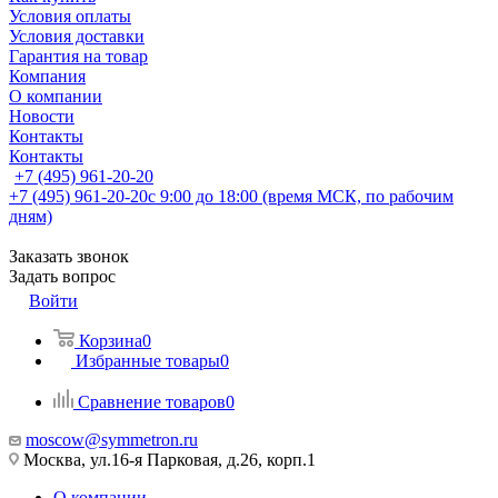
Условия оплаты
Условия доставки
Гарантия на товар
Компания
О компании
Новости
Контакты
Контакты
+7 (495) 961-20-20
+7 (495) 961-20-20
с 9:00 до 18:00 (время МСК, по рабочим
дням)
Заказать звонок
Задать вопрос
Войти
Корзина
0
Избранные товары
0
Сравнение товаров
0
moscow@symmetron.ru
Москва, ул.16-я Парковая, д.26, корп.1
О компании