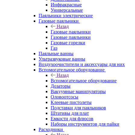
Инфракрасные
Универсальные
Паяльники электрические
Газовые паяльники
Назад
Газовые паяльники
Газовые паяльники
Газовые горелки
Газ
Паяльные ванны
Ультразвуковые ванны
Воздухоочистители и аксессуары для них
Вспомогательное оборудование
Назад
Вспомогательное оборудование
Дозаторы
Вакуумные манипуляторы
Оловоотсосы
Клеевые пистолеты
Подставки для паяльников
Штативы для плат
Емкости для флюсов
Наборы инструментов для пайки
Расходники
Назад