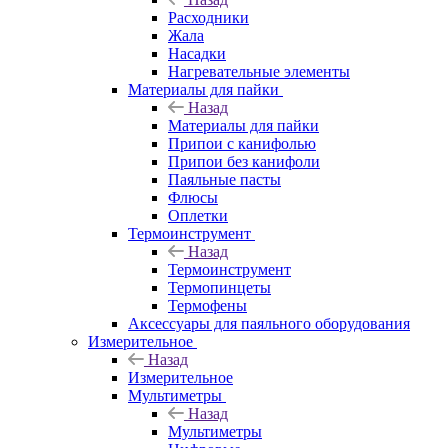
Расходники
Жала
Насадки
Нагревательные элементы
Материалы для пайки
Назад
Материалы для пайки
Припои с канифолью
Припои без канифоли
Паяльные пасты
Флюсы
Оплетки
Термоинструмент
Назад
Термоинструмент
Термопинцеты
Термофены
Аксессуары для паяльного оборудования
Измерительное
Назад
Измерительное
Мультиметры
Назад
Мультиметры