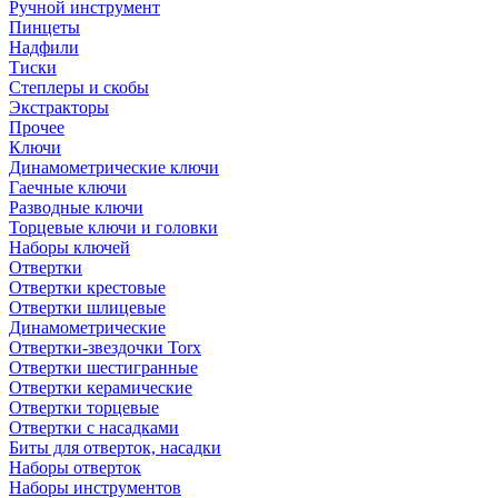
Ручной инструмент
Пинцеты
Надфили
Тиски
Степлеры и скобы
Экстракторы
Прочее
Ключи
Динамометрические ключи
Гаечные ключи
Разводные ключи
Торцевые ключи и головки
Наборы ключей
Отвертки
Отвертки крестовые
Отвертки шлицевые
Динамометрические
Отвертки-звездочки Torx
Отвертки шестигранные
Отвертки керамические
Отвертки торцевые
Отвертки с насадками
Биты для отверток, насадки
Наборы отверток
Наборы инструментов