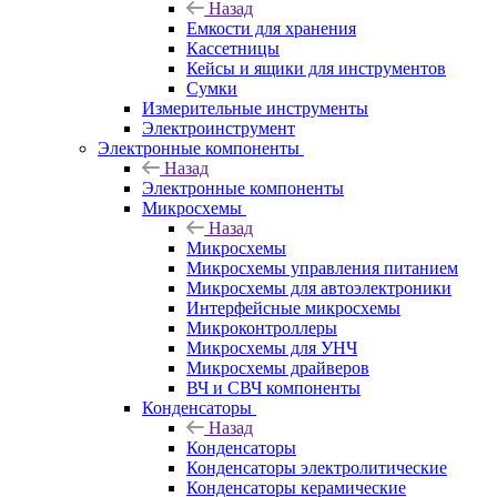
Назад
Емкости для хранения
Кассетницы
Кейсы и ящики для инструментов
Сумки
Измерительные инструменты
Электроинструмент
Электронные компоненты
Назад
Электронные компоненты
Микросхемы
Назад
Микросхемы
Микросхемы управления питанием
Микросхемы для автоэлектроники
Интерфейсные микросхемы
Микроконтроллеры
Микросхемы для УНЧ
Микросхемы драйверов
ВЧ и СВЧ компоненты
Конденсаторы
Назад
Конденсаторы
Конденсаторы электролитические
Конденсаторы керамические