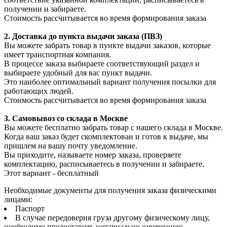
получении и забираете.
Стоимость рассчитывается во время формирования заказа
2. Доставка до пункта выдачи заказа (ПВЗ)
Вы можете забрать товар в пункте выдачи заказов, которые
имеет транспортная компания.
В процессе заказа выбираете соответствующий раздел и
выбираете удобный для вас пункт выдачи.
Это наиболее оптимальный вариант получения посылки для
работающих людей.
Стоимость рассчитывается во время формирования заказа
3. С
амовывоз
со склада в Москве
Вы можете бесплатно забрать товар с нашего склада в Москве.
Когда ваш заказ будет скомплектован и готов к выдаче, мы
пришлем на вашу почту уведомление.
Вы приходите, называете номер заказа, проверяете
комплектацию, расписываетесь в получении и забираете.
Этот вариант - бесплатный
Необходимые документы для получения заказа физическими
лицами:
Паспорт
В случае передоверия груза другому физическому лицу,
необходимо предоставить нотариально заверенную