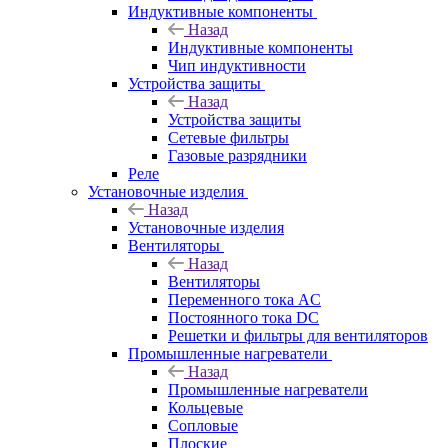
Индуктивные компоненты
Назад
Индуктивные компоненты
Чип индуктивности
Устройства защиты
Назад
Устройства защиты
Сетевые фильтры
Газовые разрядники
Реле
Установочные изделия
Назад
Установочные изделия
Вентиляторы
Назад
Вентиляторы
Переменного тока AC
Постоянного тока DC
Решетки и фильтры для вентиляторов
Промышленные нагреватели
Назад
Промышленные нагреватели
Кольцевые
Сопловые
Плоские