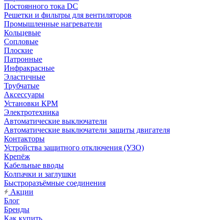
Постоянного тока DC
Решетки и фильтры для вентиляторов
Промышленные нагреватели
Кольцевые
Сопловые
Плоские
Патронные
Инфракрасные
Эластичные
Трубчатые
Аксессуары
Установки КРМ
Электротехника
Автоматические выключатели
Автоматические выключатели защиты двигателя
Контакторы
Устройства защитного отключения (УЗО)
Крепёж
Кабельные вводы
Колпачки и заглушки
Быстроразъёмные соединения
Акции
Блог
Бренды
Как купить