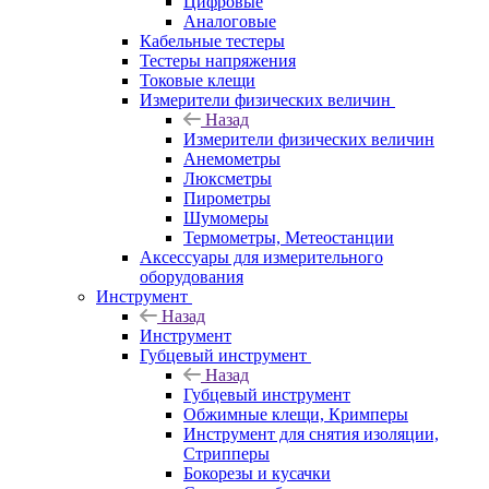
Цифровые
Аналоговые
Кабельные тестеры
Тестеры напряжения
Токовые клещи
Измерители физических величин
Назад
Измерители физических величин
Анемометры
Люксметры
Пирометры
Шумомеры
Термометры, Метеостанции
Аксессуары для измерительного
оборудования
Инструмент
Назад
Инструмент
Губцевый инструмент
Назад
Губцевый инструмент
Обжимные клещи, Кримперы
Инструмент для снятия изоляции,
Стрипперы
Бокорезы и кусачки