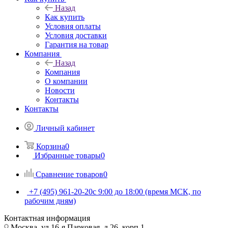
Назад
Как купить
Условия оплаты
Условия доставки
Гарантия на товар
Компания
Назад
Компания
О компании
Новости
Контакты
Контакты
Личный кабинет
Корзина
0
Избранные товары
0
Сравнение товаров
0
+7 (495) 961-20-20
с 9:00 до 18:00 (время МСК, по
рабочим дням)
Контактная информация
Москва, ул.16-я Парковая, д.26, корп.1