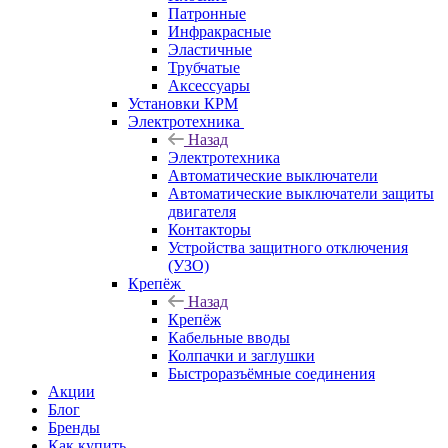
Патронные
Инфракрасные
Эластичные
Трубчатые
Аксессуары
Установки КРМ
Электротехника
Назад
Электротехника
Автоматические выключатели
Автоматические выключатели защиты
двигателя
Контакторы
Устройства защитного отключения
(УЗО)
Крепёж
Назад
Крепёж
Кабельные вводы
Колпачки и заглушки
Быстроразъёмные соединения
Акции
Блог
Бренды
Как купить