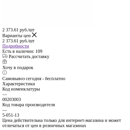
2 373.61
руб.
/шт
Варианты цен
2 373.61
руб.
/шт
Подробности
Есть в наличии: 109
Рассчитать доставку
Хочу в подарок
Самовывоз сегодня - бесплатно
Характеристики
Код номенклатуры
—
00203003
Код товара производителя
—
5-051-13
Цена действительна только для интернет-магазина и может
отличаться от цен в розничных магазинах