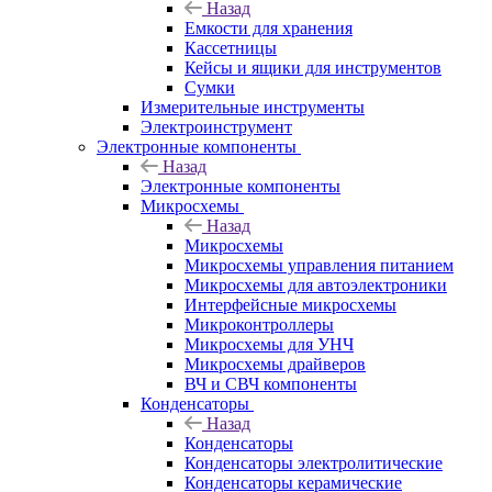
Назад
Емкости для хранения
Кассетницы
Кейсы и ящики для инструментов
Сумки
Измерительные инструменты
Электроинструмент
Электронные компоненты
Назад
Электронные компоненты
Микросхемы
Назад
Микросхемы
Микросхемы управления питанием
Микросхемы для автоэлектроники
Интерфейсные микросхемы
Микроконтроллеры
Микросхемы для УНЧ
Микросхемы драйверов
ВЧ и СВЧ компоненты
Конденсаторы
Назад
Конденсаторы
Конденсаторы электролитические
Конденсаторы керамические