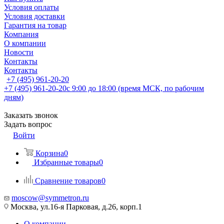
Условия оплаты
Условия доставки
Гарантия на товар
Компания
О компании
Новости
Контакты
Контакты
+7 (495) 961-20-20
+7 (495) 961-20-20
с 9:00 до 18:00 (время МСК, по рабочим
дням)
Заказать звонок
Задать вопрос
Войти
Корзина
0
Избранные товары
0
Сравнение товаров
0
moscow@symmetron.ru
Москва, ул.16-я Парковая, д.26, корп.1
О компании