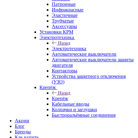
Патронные
Инфракрасные
Эластичные
Трубчатые
Аксессуары
Установки КРМ
Электротехника
Назад
Электротехника
Автоматические выключатели
Автоматические выключатели защиты
двигателя
Контакторы
Устройства защитного отключения
(УЗО)
Крепёж
Назад
Крепёж
Кабельные вводы
Колпачки и заглушки
Быстроразъёмные соединения
Акции
Блог
Бренды
Как купить