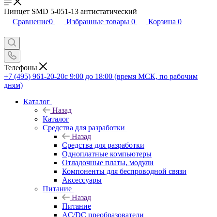
Пинцет SMD 5-051-13 антистатический
Сравнение
0
Избранные товары
0
Корзина
0
Телефоны
+7 (495) 961-20-20
с 9:00 до 18:00 (время МСК, по рабочим
дням)
Каталог
Назад
Каталог
Средства для разработки
Назад
Средства для разработки
Одноплатные компьютеры
Отладочные платы, модули
Компоненты для беспроводной связи
Аксессуары
Питание
Назад
Питание
AC/DC преобразователи