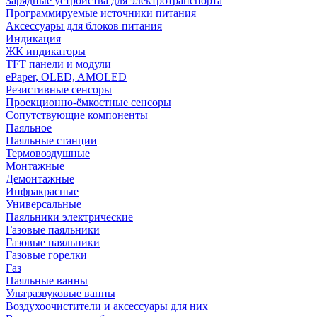
Зарядные устройства для электротранспорта
Программируемые источники питания
Аксессуары для блоков питания
Индикация
ЖК индикаторы
TFT панели и модули
ePaper, OLED, AMOLED
Резистивные сенсоры
Проекционно-ёмкостные сенсоры
Сопутствующие компоненты
Паяльное
Паяльные станции
Термовоздушные
Монтажные
Демонтажные
Инфракрасные
Универсальные
Паяльники электрические
Газовые паяльники
Газовые паяльники
Газовые горелки
Газ
Паяльные ванны
Ультразвуковые ванны
Воздухоочистители и аксессуары для них