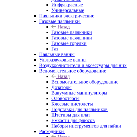
Инфракрасные
Универсальные
Паяльники электрические
Газовые паяльники
Назад
Газовые паяльники
Газовые паяльники
Газовые горелки
Газ
Паяльные ванны
Ультразвуковые ванны
Воздухоочистители и аксессуары для них
Вспомогательное оборудование
Назад
Вспомогательное оборудование
Дозаторы
Вакуумные манипуляторы
Оловоотсосы
Клеевые пистолеты
Подставки для паяльников
Штативы для плат
Емкости для флюсов
Наборы инструментов для пайки
Расходники
Назад