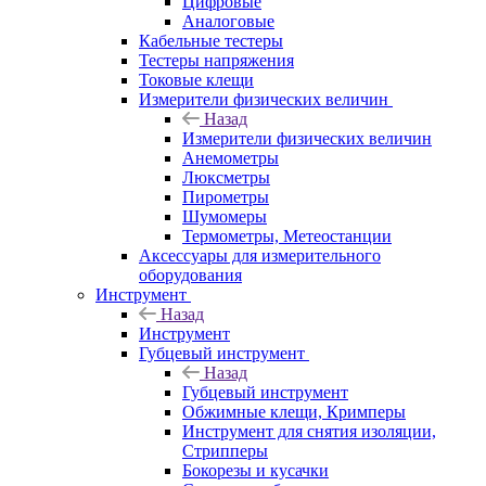
Цифровые
Аналоговые
Кабельные тестеры
Тестеры напряжения
Токовые клещи
Измерители физических величин
Назад
Измерители физических величин
Анемометры
Люксметры
Пирометры
Шумомеры
Термометры, Метеостанции
Аксессуары для измерительного
оборудования
Инструмент
Назад
Инструмент
Губцевый инструмент
Назад
Губцевый инструмент
Обжимные клещи, Кримперы
Инструмент для снятия изоляции,
Стрипперы
Бокорезы и кусачки