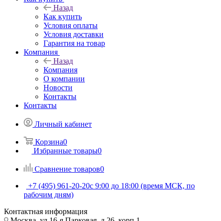
Назад
Как купить
Условия оплаты
Условия доставки
Гарантия на товар
Компания
Назад
Компания
О компании
Новости
Контакты
Контакты
Личный кабинет
Корзина
0
Избранные товары
0
Сравнение товаров
0
+7 (495) 961-20-20
с 9:00 до 18:00 (время МСК, по
рабочим дням)
Контактная информация
Москва, ул.16-я Парковая, д.26, корп.1