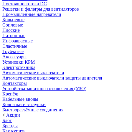
Постоянного тока DC
Решетки и фильтры для вентиляторов
Промышленные нагреватели
Кольцевые
Сопловые
Плоские
Патронные
Инфракрасные
Эластичные
Трубчатые
Аксессуары
Установки КРМ
Электротехника
Автоматические выключатели
Автоматические выключатели защиты двигателя
Контакторы
Устройства защитного отключения (УЗО)
Крепёж
Кабельные вводы
Колпачки и заглушки
Быстроразъёмные соединения
Акции
Блог
Бренды
Как купить