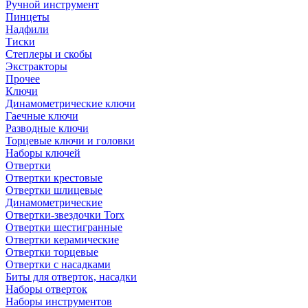
Ручной инструмент
Пинцеты
Надфили
Тиски
Степлеры и скобы
Экстракторы
Прочее
Ключи
Динамометрические ключи
Гаечные ключи
Разводные ключи
Торцевые ключи и головки
Наборы ключей
Отвертки
Отвертки крестовые
Отвертки шлицевые
Динамометрические
Отвертки-звездочки Torx
Отвертки шестигранные
Отвертки керамические
Отвертки торцевые
Отвертки с насадками
Биты для отверток, насадки
Наборы отверток
Наборы инструментов