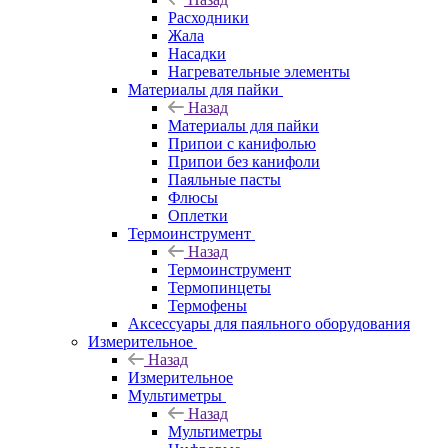
Расходники
Жала
Насадки
Нагревательные элементы
Материалы для пайки
Назад
Материалы для пайки
Припои с канифолью
Припои без канифоли
Паяльные пасты
Флюсы
Оплетки
Термоинструмент
Назад
Термоинструмент
Термопинцеты
Термофены
Аксессуары для паяльного оборудования
Измерительное
Назад
Измерительное
Мультиметры
Назад
Мультиметры