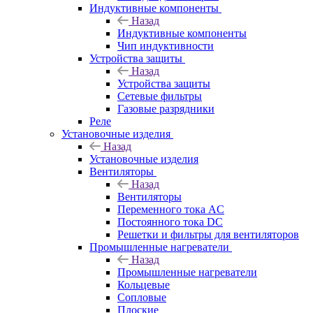
Индуктивные компоненты
Назад
Индуктивные компоненты
Чип индуктивности
Устройства защиты
Назад
Устройства защиты
Сетевые фильтры
Газовые разрядники
Реле
Установочные изделия
Назад
Установочные изделия
Вентиляторы
Назад
Вентиляторы
Переменного тока AC
Постоянного тока DC
Решетки и фильтры для вентиляторов
Промышленные нагреватели
Назад
Промышленные нагреватели
Кольцевые
Сопловые
Плоские