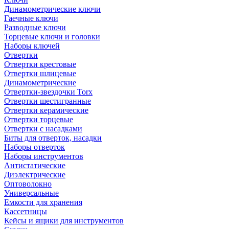
Динамометрические ключи
Гаечные ключи
Разводные ключи
Торцевые ключи и головки
Наборы ключей
Отвертки
Отвертки крестовые
Отвертки шлицевые
Динамометрические
Отвертки-звездочки Torx
Отвертки шестигранные
Отвертки керамические
Отвертки торцевые
Отвертки с насадками
Биты для отверток, насадки
Наборы отверток
Наборы инструментов
Антистатические
Диэлектрические
Оптоволокно
Универсальные
Емкости для хранения
Кассетницы
Кейсы и ящики для инструментов