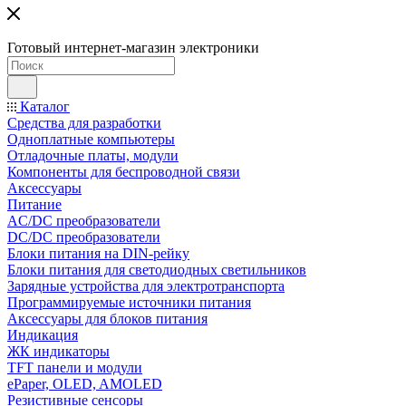
Готовый интернет-магазин электроники
Каталог
Средства для разработки
Одноплатные компьютеры
Отладочные платы, модули
Компоненты для беспроводной связи
Аксессуары
Питание
AC/DC преобразователи
DC/DC преобразователи
Блоки питания на DIN-рейку
Блоки питания для светодиодных светильников
Зарядные устройства для электротранспорта
Программируемые источники питания
Аксессуары для блоков питания
Индикация
ЖК индикаторы
TFT панели и модули
ePaper, OLED, AMOLED
Резистивные сенсоры