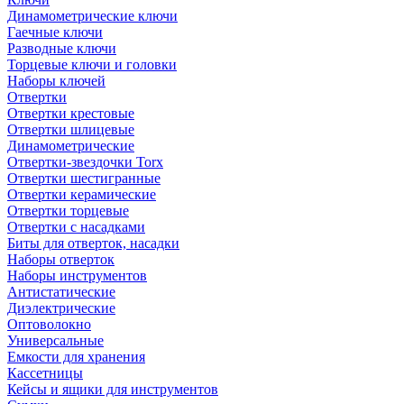
Динамометрические ключи
Гаечные ключи
Разводные ключи
Торцевые ключи и головки
Наборы ключей
Отвертки
Отвертки крестовые
Отвертки шлицевые
Динамометрические
Отвертки-звездочки Torx
Отвертки шестигранные
Отвертки керамические
Отвертки торцевые
Отвертки с насадками
Биты для отверток, насадки
Наборы отверток
Наборы инструментов
Антистатические
Диэлектрические
Оптоволокно
Универсальные
Емкости для хранения
Кассетницы
Кейсы и ящики для инструментов