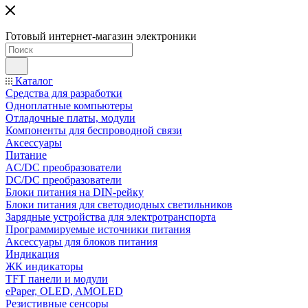
Готовый интернет-магазин электроники
Каталог
Средства для разработки
Одноплатные компьютеры
Отладочные платы, модули
Компоненты для беспроводной связи
Аксессуары
Питание
AC/DC преобразователи
DC/DC преобразователи
Блоки питания на DIN-рейку
Блоки питания для светодиодных светильников
Зарядные устройства для электротранспорта
Программируемые источники питания
Аксессуары для блоков питания
Индикация
ЖК индикаторы
TFT панели и модули
ePaper, OLED, AMOLED
Резистивные сенсоры