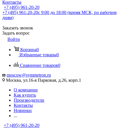
Контакты
+7 (495) 961-20-20
+7 (495) 961-20-20
с 9:00 до 18:00 (время МСК, по рабочим
дням)
Заказать звонок
Задать вопрос
Войти
Корзина
0
Избранные товары
0
Сравнение товаров
0
moscow@symmetron.ru
Москва, ул.16-я Парковая, д.26, корп.1
О компании
Как купить
Производители
Контакты
Новинки
...
+7 (495) 961-20-20