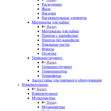
Расходники
Жала
Насадки
Нагревательные элементы
Материалы для пайки
Назад
Материалы для пайки
Припои с канифолью
Припои без канифоли
Паяльные пасты
Флюсы
Оплетки
Термоинструмент
Назад
Термоинструмент
Термопинцеты
Термофены
Аксессуары для паяльного оборудования
Измерительное
Назад
Измерительное
Мультиметры
Назад
Мультиметры