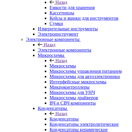
Назад
Емкости для хранения
Кассетницы
Кейсы и ящики для инструментов
Сумки
Измерительные инструменты
Электроинструмент
Электронные компоненты
Назад
Электронные компоненты
Микросхемы
Назад
Микросхемы
Микросхемы управления питанием
Микросхемы для автоэлектроники
Интерфейсные микросхемы
Микроконтроллеры
Микросхемы для УНЧ
Микросхемы драйверов
ВЧ и СВЧ компоненты
Конденсаторы
Назад
Конденсаторы
Конденсаторы электролитические
Конденсаторы керамические