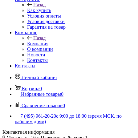
Назад
Как купить
Условия оплаты
Условия доставки
Гарантия на товар
Компания
Назад
Компания
О компании
Новости
Контакты
Контакты
Личный кабинет
Корзина
0
Избранные товары
0
Сравнение товаров
0
+7 (495) 961-20-20
с 9:00 до 18:00 (время МСК, по
рабочим дням)
Контактная информация
Москва, ул.16-я Парковая, д.26, корп.1