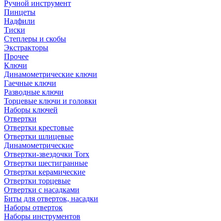
Ручной инструмент
Пинцеты
Надфили
Тиски
Степлеры и скобы
Экстракторы
Прочее
Ключи
Динамометрические ключи
Гаечные ключи
Разводные ключи
Торцевые ключи и головки
Наборы ключей
Отвертки
Отвертки крестовые
Отвертки шлицевые
Динамометрические
Отвертки-звездочки Torx
Отвертки шестигранные
Отвертки керамические
Отвертки торцевые
Отвертки с насадками
Биты для отверток, насадки
Наборы отверток
Наборы инструментов