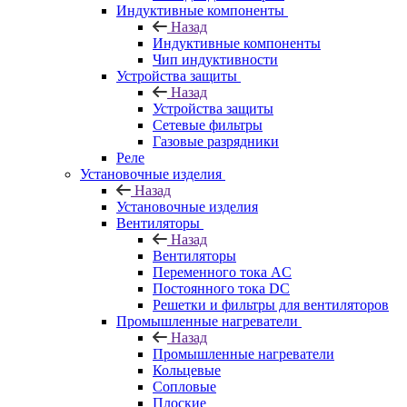
Индуктивные компоненты
Назад
Индуктивные компоненты
Чип индуктивности
Устройства защиты
Назад
Устройства защиты
Сетевые фильтры
Газовые разрядники
Реле
Установочные изделия
Назад
Установочные изделия
Вентиляторы
Назад
Вентиляторы
Переменного тока AC
Постоянного тока DC
Решетки и фильтры для вентиляторов
Промышленные нагреватели
Назад
Промышленные нагреватели
Кольцевые
Сопловые
Плоские