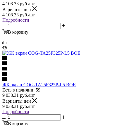
4 108.33
руб.
/шт
Варианты цен
4 108.33
руб.
/шт
Подробности
В корзину
ЖК экран COG-TA25F325P-L5 BOE
Есть в наличии: 59
9 038.31
руб.
/шт
Варианты цен
9 038.31
руб.
/шт
Подробности
В корзину