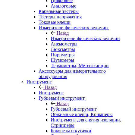
Цифровые
Аналоговые
Кабельные тестеры
Тестеры напряжения
Токовые клещи
Измерители физических величин
Назад
Измерители физических величин
Анемометры
Люксметры
Пирометры
Шумомеры
Термометры, Метеостанции
Аксессуары для измерительного
оборудования
Инструмент
Назад
Инструмент
Губцевый инструмент
Назад
Губцевый инструмент
Обжимные клещи, Кримперы
Инструмент для снятия изоляции,
Стрипперы
Бокорезы и кусачки