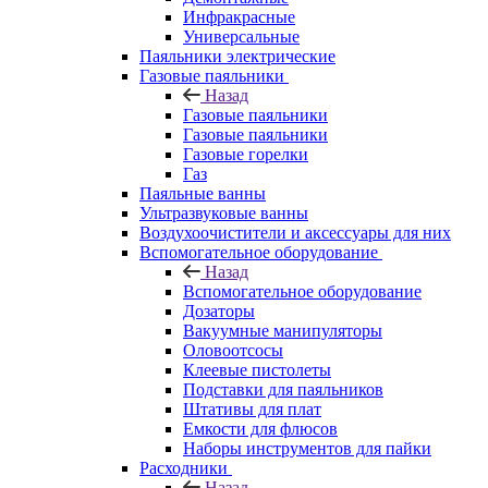
Инфракрасные
Универсальные
Паяльники электрические
Газовые паяльники
Назад
Газовые паяльники
Газовые паяльники
Газовые горелки
Газ
Паяльные ванны
Ультразвуковые ванны
Воздухоочистители и аксессуары для них
Вспомогательное оборудование
Назад
Вспомогательное оборудование
Дозаторы
Вакуумные манипуляторы
Оловоотсосы
Клеевые пистолеты
Подставки для паяльников
Штативы для плат
Емкости для флюсов
Наборы инструментов для пайки
Расходники
Назад