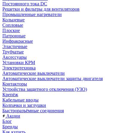
Постоянного тока DC
Решетки и фильтры для вентиляторов
Промышленные нагреватели
Кольцевые
Сопловые
Плоские
Патронные
Инфракрасные
Эластичные
Трубчатые
Аксессуары
Установки КРМ
Электротехника
Автоматические выключатели
Автоматические выключатели защиты двигателя
Контакторы
Устройства защитного отключения (УЗО)
Крепёж
Кабельные вводы
Колпачки и заглушки
Быстроразъёмные соединения
Акции
Блог
Бренды
Как купить