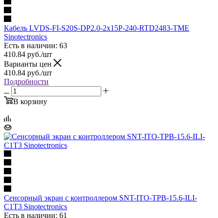
Кабель LVDS-FI-S20S-DP2.0-2x15P-240-RTD2483-TME
Sinotectronics
Есть в наличии: 63
410.84
руб.
/шт
Варианты цен
410.84
руб.
/шт
Подробности
В корзину
Сенсорный экран с контроллером SNT-ITO-TPB-15.6-ILI-
C1T3 Sinotectronics
Есть в наличии: 61