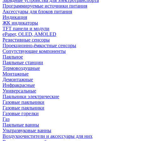
Зарядные устройства для электротранспорта
Программируемые источники питания
Аксессуары для блоков питания
Индикация
ЖК индикаторы
TFT панели и модули
ePaper, OLED, AMOLED
Резистивные сенсоры
Проекционно-ёмкостные сенсоры
Сопутствующие компоненты
Паяльное
Паяльные станции
Термовоздушные
Монтажные
Демонтажные
Инфракрасные
Универсальные
Паяльники электрические
Газовые паяльники
Газовые паяльники
Газовые горелки
Газ
Паяльные ванны
Ультразвуковые ванны
Воздухоочистители и аксессуары для них