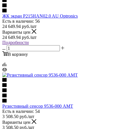
ЖК экран P215HAN02.0 AU Optronics
Есть в наличии: 56
24 649.94
руб.
/шт
Варианты цен
24 649.94
руб.
/шт
Подробности
В корзину
Резистивный сенсор 9536-000 AMT
Есть в наличии: 54
3 508.50
руб.
/шт
Варианты цен
3 508.50
руб.
/шт