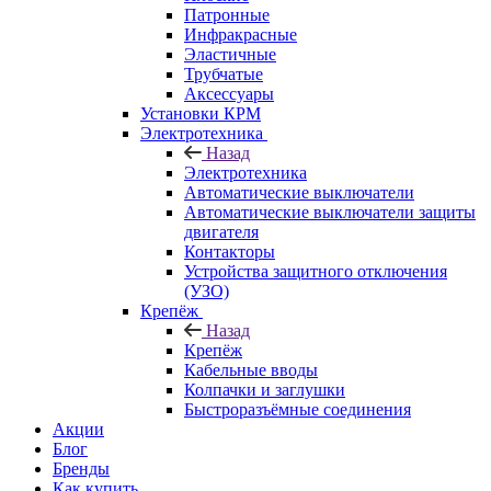
Патронные
Инфракрасные
Эластичные
Трубчатые
Аксессуары
Установки КРМ
Электротехника
Назад
Электротехника
Автоматические выключатели
Автоматические выключатели защиты
двигателя
Контакторы
Устройства защитного отключения
(УЗО)
Крепёж
Назад
Крепёж
Кабельные вводы
Колпачки и заглушки
Быстроразъёмные соединения
Акции
Блог
Бренды
Как купить