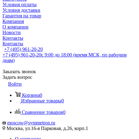
Условия оплаты
Условия доставки
Гарантия на товар
Компания
О компании
Новости
Контакты
Контакты
+7 (495) 961-20-20
+7 (495) 961-20-20
с 9:00 до 18:00 (время МСК, по рабочим
дням)
Заказать звонок
Задать вопрос
Войти
Корзина
0
Избранные товары
0
Сравнение товаров
0
moscow@symmetron.ru
Москва, ул.16-я Парковая, д.26, корп.1
О компании