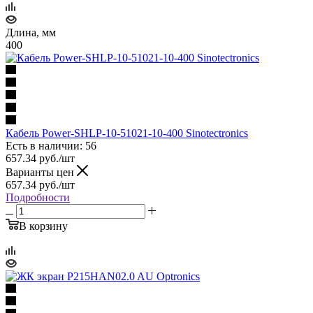
Длина, мм
400
Кабель Power-SHLP-10-51021-10-400 Sinotectronics
Есть в наличии: 56
657.34
руб.
/шт
Варианты цен
657.34
руб.
/шт
Подробности
В корзину