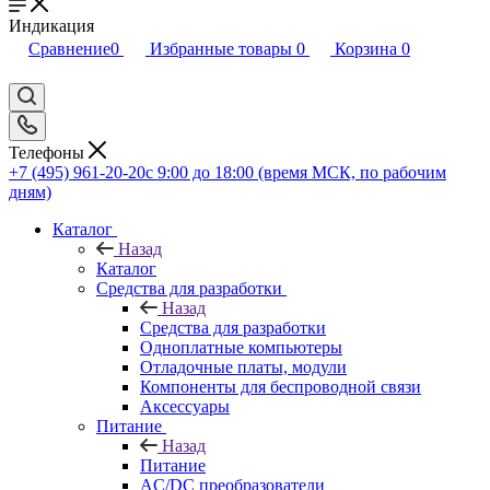
Индикация
Сравнение
0
Избранные товары
0
Корзина
0
Телефоны
+7 (495) 961-20-20
с 9:00 до 18:00 (время МСК, по рабочим
дням)
Каталог
Назад
Каталог
Средства для разработки
Назад
Средства для разработки
Одноплатные компьютеры
Отладочные платы, модули
Компоненты для беспроводной связи
Аксессуары
Питание
Назад
Питание
AC/DC преобразователи