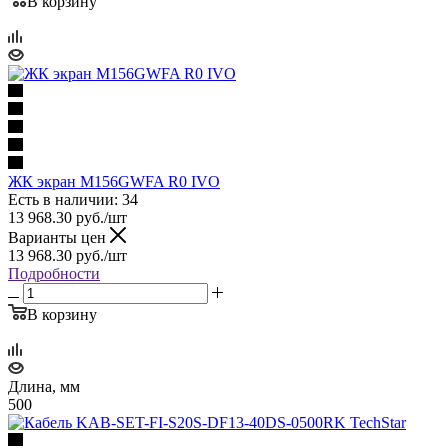
В корзину
ЖК экран M156GWFA R0 IVO
Есть в наличии: 34
13 968.30
руб.
/шт
Варианты цен
13 968.30
руб.
/шт
Подробности
В корзину
Длина, мм
500