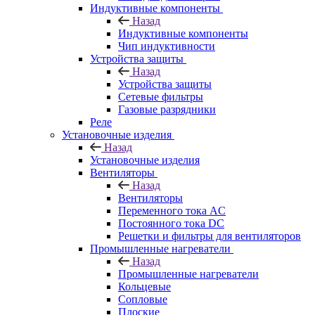
Индуктивные компоненты
Назад
Индуктивные компоненты
Чип индуктивности
Устройства защиты
Назад
Устройства защиты
Сетевые фильтры
Газовые разрядники
Реле
Установочные изделия
Назад
Установочные изделия
Вентиляторы
Назад
Вентиляторы
Переменного тока AC
Постоянного тока DC
Решетки и фильтры для вентиляторов
Промышленные нагреватели
Назад
Промышленные нагреватели
Кольцевые
Сопловые
Плоские