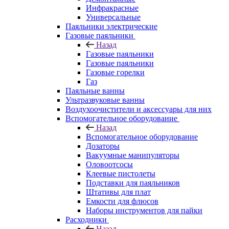
Инфракрасные
Универсальные
Паяльники электрические
Газовые паяльники
Назад
Газовые паяльники
Газовые паяльники
Газовые горелки
Газ
Паяльные ванны
Ультразвуковые ванны
Воздухоочистители и аксессуары для них
Вспомогательное оборудование
Назад
Вспомогательное оборудование
Дозаторы
Вакуумные манипуляторы
Оловоотсосы
Клеевые пистолеты
Подставки для паяльников
Штативы для плат
Емкости для флюсов
Наборы инструментов для пайки
Расходники
Назад