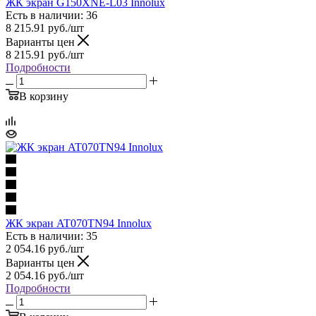
ЖК экран G150XNE-L03 Innolux
Есть в наличии: 36
8 215.91
руб.
/шт
Варианты цен
8 215.91
руб.
/шт
Подробности
В корзину
ЖК экран AT070TN94 Innolux
Есть в наличии: 35
2 054.16
руб.
/шт
Варианты цен
2 054.16
руб.
/шт
Подробности