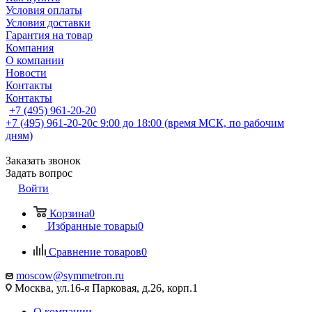
Условия оплаты
Условия доставки
Гарантия на товар
Компания
О компании
Новости
Контакты
Контакты
+7 (495) 961-20-20
+7 (495) 961-20-20
с 9:00 до 18:00 (время МСК, по рабочим
дням)
Заказать звонок
Задать вопрос
Войти
Корзина
0
Избранные товары
0
Сравнение товаров
0
moscow@symmetron.ru
Москва, ул.16-я Парковая, д.26, корп.1
О компании