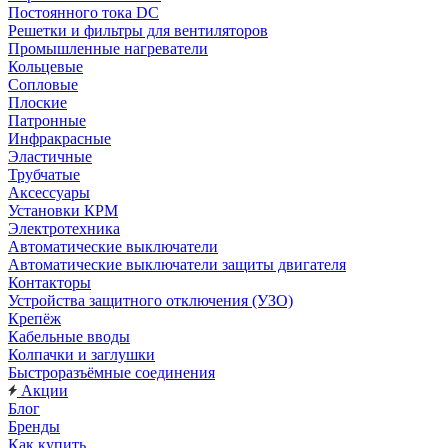
Постоянного тока DC
Решетки и фильтры для вентиляторов
Промышленные нагреватели
Кольцевые
Сопловые
Плоские
Патронные
Инфракрасные
Эластичные
Трубчатые
Аксессуары
Установки КРМ
Электротехника
Автоматические выключатели
Автоматические выключатели защиты двигателя
Контакторы
Устройства защитного отключения (УЗО)
Крепёж
Кабельные вводы
Колпачки и заглушки
Быстроразъёмные соединения
Акции
Блог
Бренды
Как купить