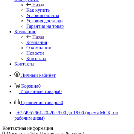
Назад
Как купить
Условия оплаты
Условия доставки
Гарантия на товар
Компания
Назад
Компания
О компании
Новости
Контакты
Контакты
Личный кабинет
Корзина
0
Избранные товары
0
Сравнение товаров
0
+7 (495) 961-20-20
с 9:00 до 18:00 (время МСК, по
рабочим дням)
Контактная информация
Москва, ул.16-я Парковая, д.26, корп.1