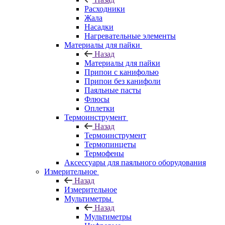
Расходники
Жала
Насадки
Нагревательные элементы
Материалы для пайки
Назад
Материалы для пайки
Припои с канифолью
Припои без канифоли
Паяльные пасты
Флюсы
Оплетки
Термоинструмент
Назад
Термоинструмент
Термопинцеты
Термофены
Аксессуары для паяльного оборудования
Измерительное
Назад
Измерительное
Мультиметры
Назад
Мультиметры