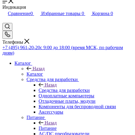
Индикация
Сравнение
0
Избранные товары
0
Корзина
0
Телефоны
+7 (495) 961-20-20
с 9:00 до 18:00 (время МСК, по рабочим
дням)
Каталог
Назад
Каталог
Средства для разработки
Назад
Средства для разработки
Одноплатные компьютеры
Отладочные платы, модули
Компоненты для беспроводной связи
Аксессуары
Питание
Назад
Питание
AC/DC преобразователи