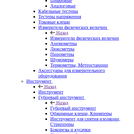
Цифровые
Аналоговые
Кабельные тестеры
Тестеры напряжения
Токовые клещи
Измерители физических величин
Назад
Измерители физических величин
Анемометры
Люксметры
Пирометры
Шумомеры
Термометры, Метеостанции
Аксессуары для измерительного
оборудования
Инструмент
Назад
Инструмент
Губцевый инструмент
Назад
Губцевый инструмент
Обжимные клещи, Кримперы
Инструмент для снятия изоляции,
Стрипперы
Бокорезы и кусачки