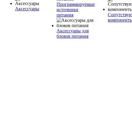
Программируемые
Аксессуары
источники
Сопутству
питания
компонент
Аксессуары для
блоков питания