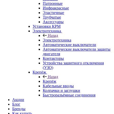
Патронные
Инфракрасные
Эластичные
Трубчатые
Аксессуары
Установки КРМ
Электротехника
Назад
Электротехника
Автоматические выключатели
Автоматические выключатели защиты
двигателя
Контакторы
Устройства защитного отключения
(УЗО)
Крепёж
Назад
Крепёж
Кабельные вводы
Колпачки и заглушки
Быстроразъёмные соединения
Акции
Блог
Бренды
Как купить