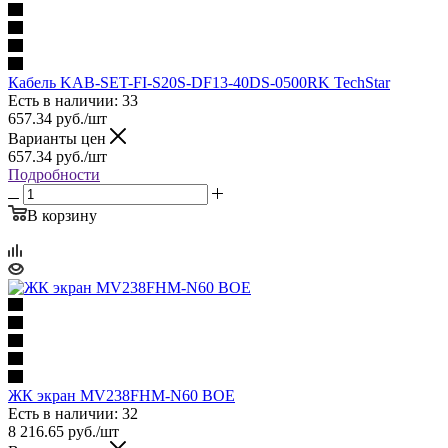
Кабель KAB-SET-FI-S20S-DF13-40DS-0500RK TechStar
Есть в наличии: 33
657.34
руб.
/шт
Варианты цен
657.34
руб.
/шт
Подробности
В корзину
ЖК экран MV238FHM-N60 BOE
Есть в наличии: 32
8 216.65
руб.
/шт