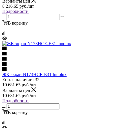
Варианты цен
8 216.65
руб.
/шт
Подробности
В корзину
ЖК экран N173HCE-E31 Innolux
Есть в наличии: 32
10 681.65
руб.
/шт
Варианты цен
10 681.65
руб.
/шт
Подробности
В корзину