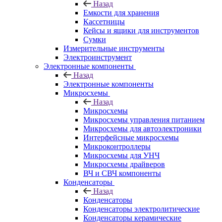
Назад
Емкости для хранения
Кассетницы
Кейсы и ящики для инструментов
Сумки
Измерительные инструменты
Электроинструмент
Электронные компоненты
Назад
Электронные компоненты
Микросхемы
Назад
Микросхемы
Микросхемы управления питанием
Микросхемы для автоэлектроники
Интерфейсные микросхемы
Микроконтроллеры
Микросхемы для УНЧ
Микросхемы драйверов
ВЧ и СВЧ компоненты
Конденсаторы
Назад
Конденсаторы
Конденсаторы электролитические
Конденсаторы керамические