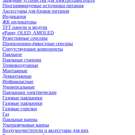
Зарядные устройства для электротранспорта
Программируемые источники питания
Аксессуары для блоков питания
Индикация
ЖК индикаторы
TFT панели и модули
ePaper, OLED, AMOLED
Резистивные сенсоры
Проекционно-ёмкостные сенсоры
Сопутствующие компоненты
Паяльное
Паяльные станции
Термовоздушные
Монтажные
Демонтажные
Инфракрасные
Универсальные
Паяльники электрические
Газовые паяльники
Газовые паяльники
Газовые горелки
Газ
Паяльные ванны
Ультразвуковые ванны
Воздухоочистители и аксессуары для них