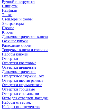
Ручной инструмент
Пинцеты
Надфили
Тиски
Степлеры и скобы
Экстракторы
Прочее
Ключи
Динамометрические ключи
Гаечные ключи
Разводные ключи
Торцевые ключи и головки
Наборы ключей
Отвертки
Отвертки крестовые
Отвертки шлицевые
Динамометрические
Отвертки-звездочки Torx
Отвертки шестигранные
Отвертки керамические
Отвертки торцевые
Отвертки с насадками
Биты для отверток, насадки
Наборы отверток
Наборы инструментов